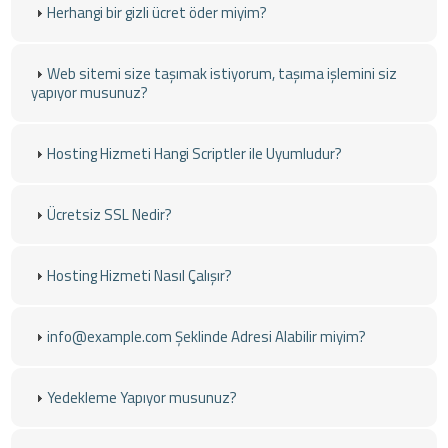
Herhangi bir gizli ücret öder miyim?
Web sitemi size taşımak istiyorum, taşıma işlemini siz
yapıyor musunuz?
Hosting Hizmeti Hangi Scriptler ile Uyumludur?
Ücretsiz SSL Nedir?
Hosting Hizmeti Nasıl Çalışır?
info@example.com Şeklinde Adresi Alabilir miyim?
Yedekleme Yapıyor musunuz?