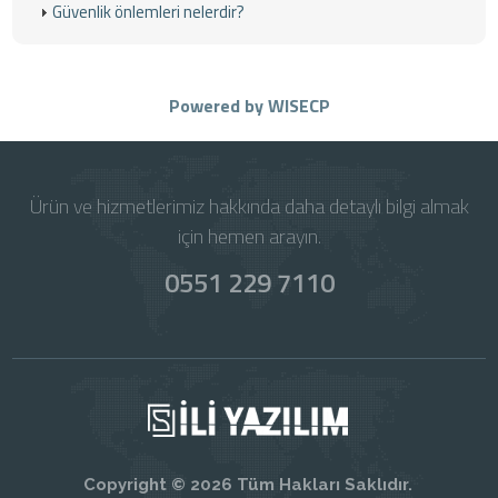
Güvenlik önlemleri nelerdir?
Powered by
WISECP
Ürün ve hizmetlerimiz hakkında daha detaylı bilgi almak
için hemen arayın.
0551 229 7110
Copyright © 2026 Tüm Hakları Saklıdır.