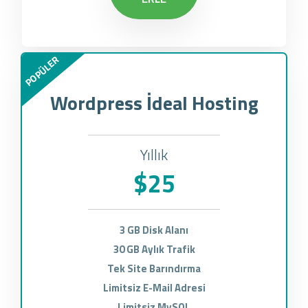
POPÜLER
Wordpress İdeal Hosting
Yıllık
$25
3 GB Disk Alanı
30 GB Aylık Trafik
Tek Site Barındırma
Limitsiz E-Mail Adresi
Limitsiz MySQL