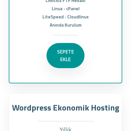
Limitsiz FTP Hesabı
Linux - cPanel
LiteSpeed - Cloudlinux
Anında Kurulum
SEPETE
EKLE
Wordpress Ekonomik Hosting
Yıllık