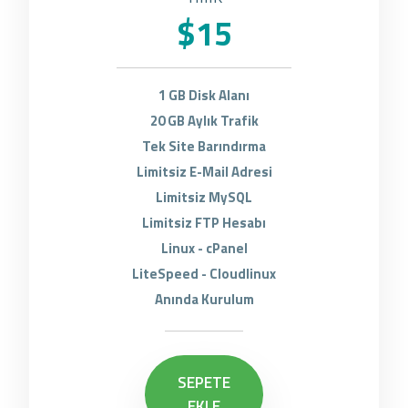
$15
1 GB Disk Alanı
20 GB Aylık Trafik
Tek Site Barındırma
Limitsiz E-Mail Adresi
Limitsiz MySQL
Limitsiz FTP Hesabı
Linux - cPanel
LiteSpeed - Cloudlinux
Anında Kurulum
SEPETE
EKLE