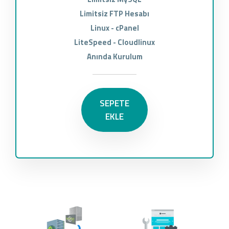
Limitsiz FTP Hesabı
Linux - cPanel
LiteSpeed - Cloudlinux
Anında Kurulum
SEPETE
EKLE