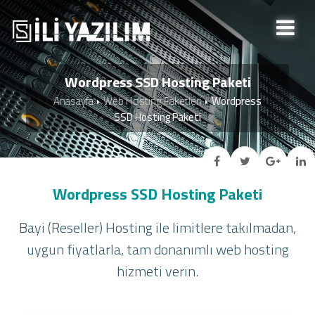
Wordpress SSD Hosting Paketi
Anasayfa
Web Hosting Paketleri
Wordpress
SSD Hosting Paketi
Wordpress SSD Hosting Paketi
Bayi (Reseller) Hosting ile limitlere takılmadan,
uygun fiyatlarla, tam donanımlı web hosting
hizmeti verin.