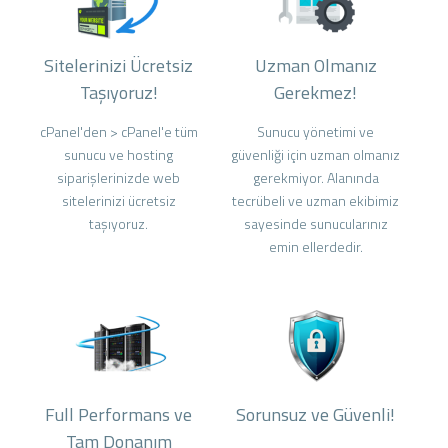
Sitelerinizi Ücretsiz
Uzman Olmanız
Taşıyoruz!
Gerekmez!
cPanel'den > cPanel'e tüm
Sunucu yönetimi ve
sunucu ve hosting
güvenliği için uzman olmanız
siparişlerinizde web
gerekmiyor. Alanında
sitelerinizi ücretsiz
tecrübeli ve uzman ekibimiz
taşıyoruz.
sayesinde sunucularınız
emin ellerdedir.
Full Performans ve
Sorunsuz ve Güvenli!
Tam Donanım